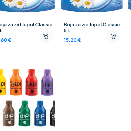
oja za zid Jupol Classic
Boja za zid Jupol Classic
 L
5 L
.80
€
15.20
€