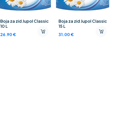
Boja za zid Jupol Classic
Boja za zid Jupol Classic
10 L
15 L
26.90
€
31.00
€