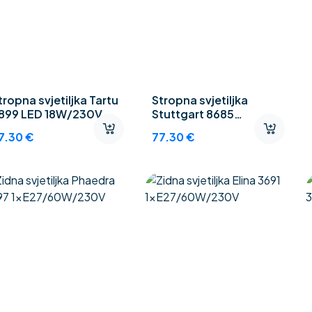
tropna svjetiljka Tartu
Stropna svjetiljka
899 LED 18W/230V
Stuttgart 8685
2xE27/11W/230V
7.30
€
77.30
€