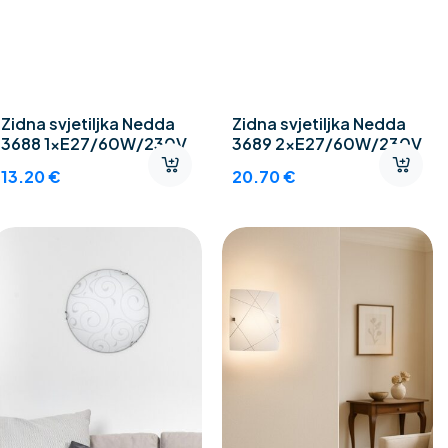
Zidna svjetiljka Nedda
Zidna svjetiljka Nedda
3688 1xE27/60W/230V
3689 2xE27/60W/230V
13.20
€
20.70
€