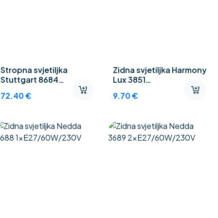
Stropna svjetiljka
Zidna svjetiljka Harmony
Stuttgart 8684
Lux 3851
2xE27/11W/230V
1xE27/60W/230V
72.40
€
9.70
€