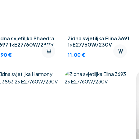
idna svjetiljka Phaedra
Zidna svjetiljka Elina 3691
697 1xE27/60W/230V
1xE27/60W/230V
.90
€
11.00
€