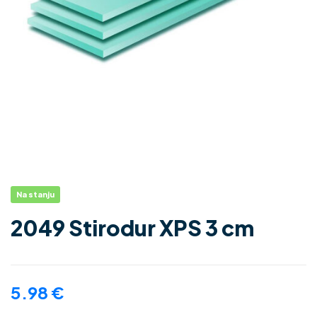
Na stanju
2049 Stirodur XPS 3 cm
5.98
€