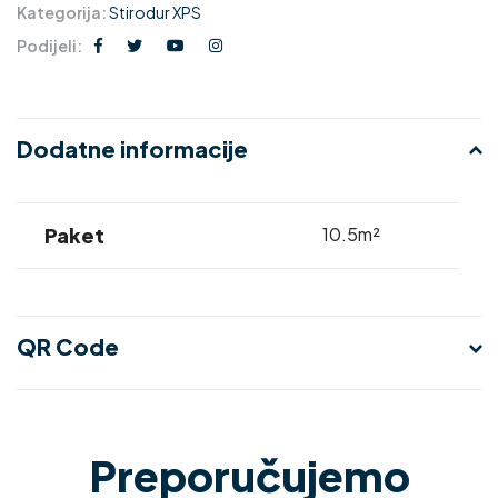
Kategorija:
Stirodur XPS
Podijeli:
Dodatne informacije
Paket
10.5m²
QR Code
Preporučujemo