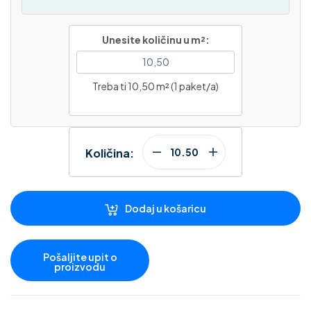
Unesite količinu u m²:
Treba ti 10,50 m² (1 paket/a)
Količina:
Dodaj u košaricu