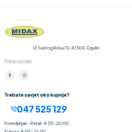
Ul. Svetog Roka 70, 47300, Ogulin
Prikaz na mapi
Trebate savjet oko kupnje?
047 525 129
Ponedjeljak – Petak: 8:00-20:00
Subota: 8:00 – 13:00