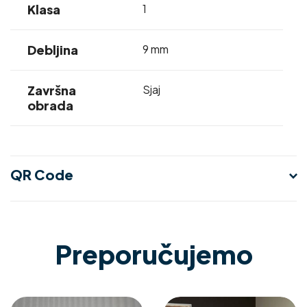
Klasa
1
Debljina
9 mm
Završna
Sjaj
obrada
QR Code
Preporučujemo