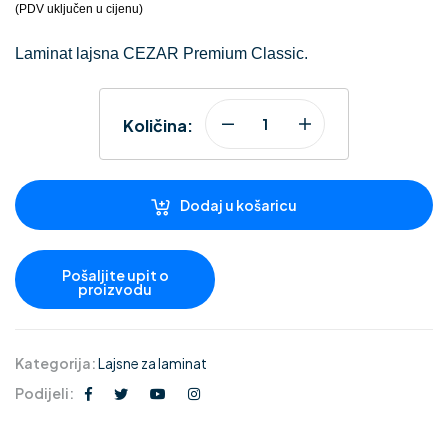
(PDV uključen u cijenu)
Laminat lajsna CEZAR Premium Classic.
Količina:
Dodaj u košaricu
Kategorija:
Lajsne za laminat
Podijeli: