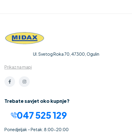
Ul. Svetog Roka 70, 47300, Ogulin
Prikaz na mapi
Trebate savjet oko kupnje?
047 525 129
Ponedjeljak – Petak: 8:00-20:00