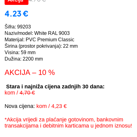
4.23
€
Šifra: 99203
Naziv/model: White RAL 9003
Materijal: PVC Premium Classic
Širina (prostor pokrivanja): 22 mm
Visina: 59 mm
Dužina: 2200 mm
AKCIJA – 10 %
Stara i najniža cijena zadnjih 30 dana:
kom /
4,70 €
Nova cijena:
kom / 4,23 €
*Akcija vrijedi za plaćanje gotovinom, bankovnim
transakcijama i debitnim karticama u jednom iznosu!