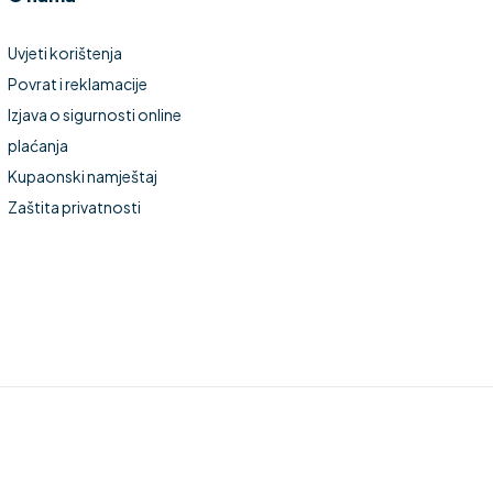
Uvjeti korištenja
Povrat i reklamacije
Izjava o sigurnosti online
plaćanja
Kupaonski namještaj
Zaštita privatnosti