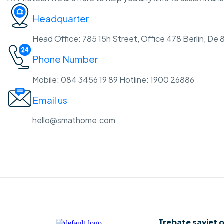
Headquarter
Head Office: 785 15h Street, Office 478 Berlin, De 
Phone Number
Mobile: 084 3456 19 89 Hotline: 1900 26886
Email us
hello@smathome.com
Trebate savjet 