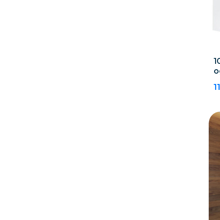
1
o
1