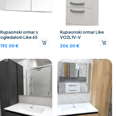
Kupaonski ormar s
Kupaonski ormar Like
ogledalom Like 65
VO2L1V-V
193.00
€
306.00
€