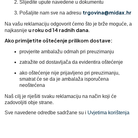
Slijedite upute navedene u dokumentu
trgovina@midax.hr
Pošaljite nam sve na adresu
Na vašu reklamaciju odgovorit ćemo što je brže moguće, a
u roku od 14 radnih dana
najkasnije
.
Ako primijetite oštećenje prilikom dostave:
provjerite ambalažu odmah pri preuzimanju
zatražite od dostavljača da evidentira oštećenje
ako oštećenje nije prijavljeno pri preuzimanju,
smatrat će se da je ambalaža isporučena
neoštećena
Naš cilj je riješiti svaku reklamaciju na način koji će
zadovoljiti obje strane.
Sve navedene odredbe sadržane su i
Uvjetima korištenja