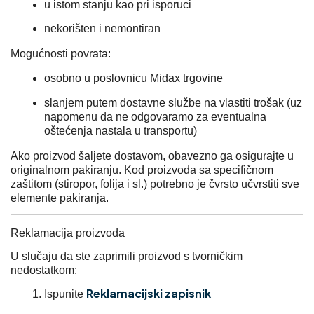
u istom stanju kao pri isporuci
nekorišten i nemontiran
Mogućnosti povrata:
osobno u poslovnicu Midax trgovine
slanjem putem dostavne službe na vlastiti trošak (uz
napomenu da ne odgovaramo za eventualna
oštećenja nastala u transportu)
Ako proizvod šaljete dostavom, obavezno ga osigurajte u
originalnom pakiranju. Kod proizvoda sa specifičnom
zaštitom (stiropor, folija i sl.) potrebno je čvrsto učvrstiti sve
elemente pakiranja.
Reklamacija proizvoda
U slučaju da ste zaprimili proizvod s tvorničkim
nedostatkom:
Reklamacijski zapisnik
Ispunite