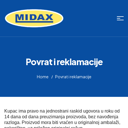
Povrat i reklamacije
Home
Povrat i reklamacije
Kupac ima pravo na jednostrani raskid ugovora u roku od
14 dana od dana preuzimanja proizvoda, bez navođenja
razloga. Proizvod mora biti vraćen u originalnoj ambalaži,