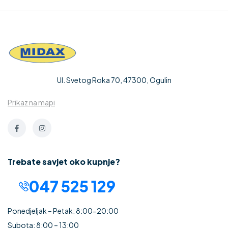
Ul. Svetog Roka 70, 47300, Ogulin
Prikaz na mapi
Trebate savjet oko kupnje?
047 525 129
Ponedjeljak – Petak: 8:00-20:00
Subota: 8:00 – 13:00