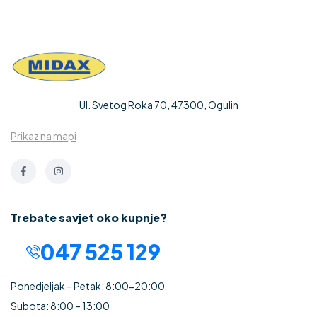
Ul. Svetog Roka 70, 47300, Ogulin
Prikaz na mapi
Trebate savjet oko kupnje?
047 525 129
Ponedjeljak – Petak: 8:00-20:00
Subota: 8:00 – 13:00