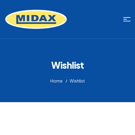
Wishlist
Home
Wishlist
[woosw_list]