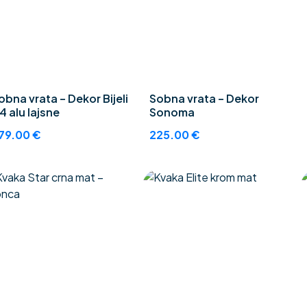
obna vrata – Dekor Bijeli
Sobna vrata – Dekor
 4 alu lajsne
Sonoma
79.00
€
225.00
€