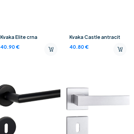
Kvaka Elite crna
Kvaka Castle antracit
40.90
€
40.80
€