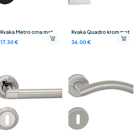
Kvaka Metro crna mat
Kvaka Quadro krom mat
17.30
€
36.00
€