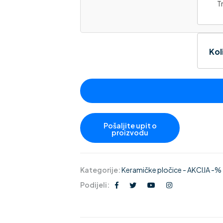
Tr
Kol
Kategorije:
Keramičke pločice - AKCIJA -%
Podijeli: