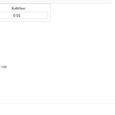
Količina:
2 cm