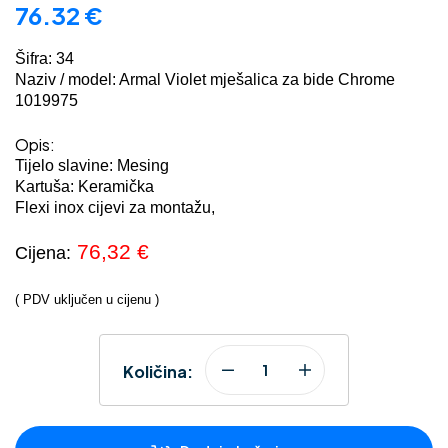
76.32
€
Šifra: 34
Naziv / model: Armal Violet mješalica za bide Chrome
1019975
Opis:
Tijelo slavine: Mesing
Kartuša: Keramička
Flexi inox cijevi za montažu,
76,32 €
Cijena:
( PDV uključen u cijenu )
Količina: