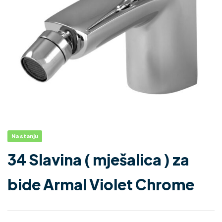
Na stanju
34 Slavina ( mješalica ) za
bide Armal Violet Chrome