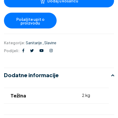
Dodaj u košaricu
Kategorije:
Sanitarije
,
Slavine
Podijeli:
Dodatne informacije
Težina
2 kg