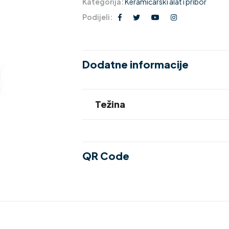
Kategorija:
Keramičarski alat i pribor
Podijeli:
Dodatne informacije
Težina
QR Code