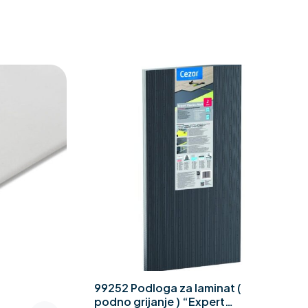
99252 Podloga za laminat (
podno grijanje ) “Expert