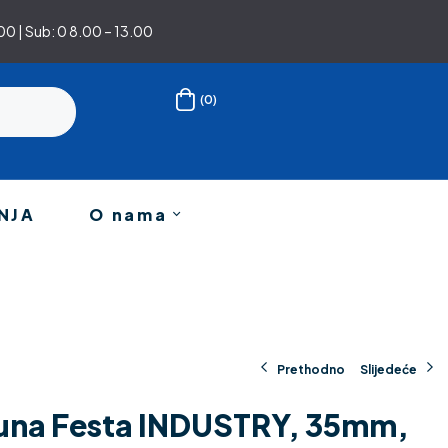
0 | Sub: 0 8.00 – 13.00
(0)
NJA
O nama
Prethodno
Slijedeće
runa Festa INDUSTRY, 35mm,