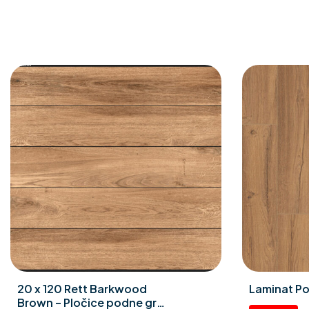
20 x 120 Rett Barkwood
Laminat Po
Brown – Pločice podne gres