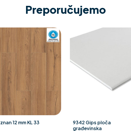
Preporučujemo
znan 12 mm KL 33
9342 Gips ploča
građevinska