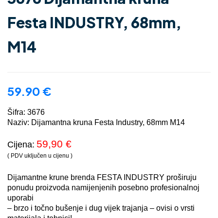
Festa INDUSTRY, 68mm,
M14
59.90
€
Šifra: 3676
Naziv: Dijamantna kruna Festa Industry, 68mm M14
59,90 €
Cijena:
( PDV uključen u cijenu )
Dijamantne krune brenda FESTA INDUSTRY proširuju
ponudu proizvoda namijenjenih posebno profesionalnoj
uporabi
– brzo i točno bušenje i dug vijek trajanja – ovisi o vrsti