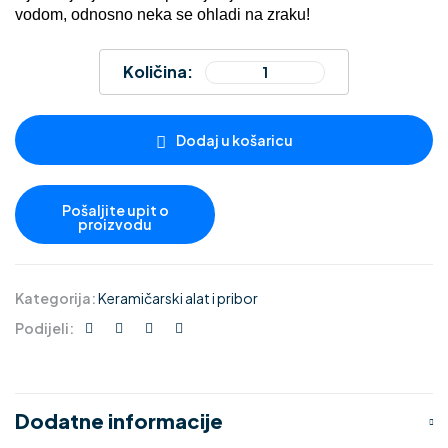
vodom, odnosno neka se ohladi na zraku!
Količina:
Dodaj u košaricu
Kategorija:
Keramičarski alat i pribor
Podijeli:
Dodatne informacije