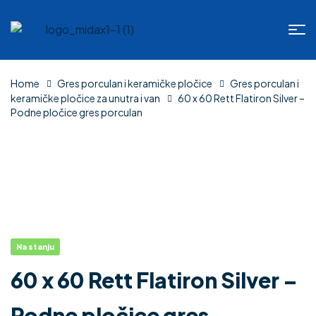
Home
Gres porculan i keramičke pločice
Gres porculan i
keramičke pločice za unutra i van
60 x 60 Rett Flatiron Silver –
Podne pločice gres porculan
Na stanju
60 x 60 Rett Flatiron Silver –
Podne pločice gres