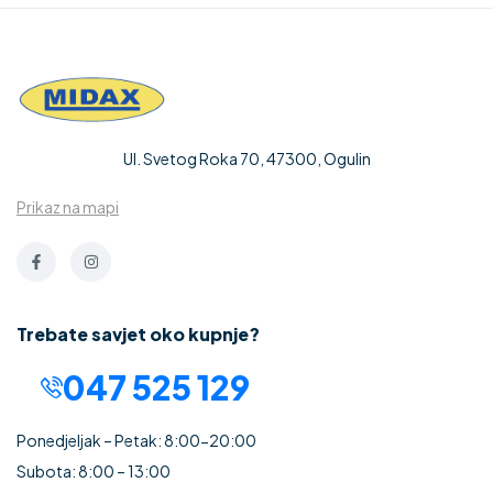
Ul. Svetog Roka 70, 47300, Ogulin
Prikaz na mapi
Trebate savjet oko kupnje?
047 525 129
Ponedjeljak – Petak: 8:00-20:00
Subota: 8:00 – 13:00