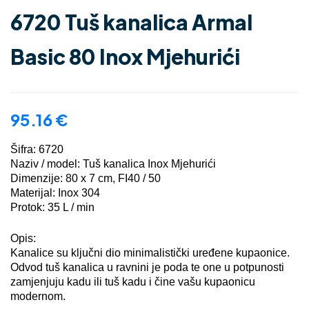
6720 Tuš kanalica Armal
Basic 80 Inox Mjehurići
95.16
€
Šifra: 6720
Naziv / model: Tuš kanalica Inox Mjehurići
Dimenzije: 80 x 7 cm, FI40 / 50
Materijal: Inox 304
Protok: 35 L / min
Opis:
Kanalice su ključni dio minimalistički uređene kupaonice.
Odvod tuš kanalica u ravnini je poda te one u potpunosti
zamjenjuju kadu ili tuš kadu i čine vašu kupaonicu
modernom.