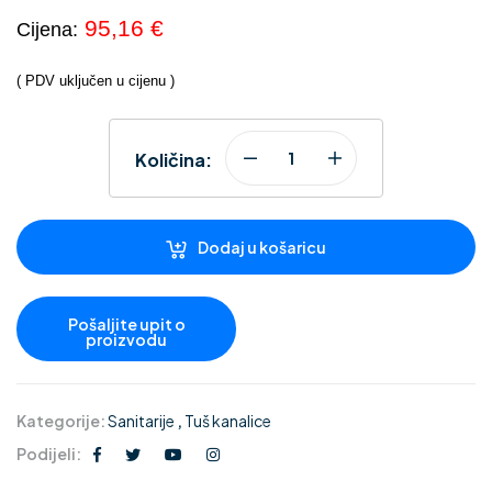
95,16 €
Cijena:
( PDV uključen u cijenu )
Količina:
Dodaj u košaricu
Kategorije:
Sanitarije
,
Tuš kanalice
Podijeli: