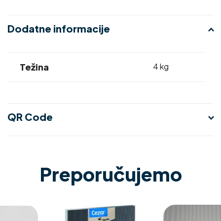
Dodatne informacije
Težina
4 kg
QR Code
Preporučujemo