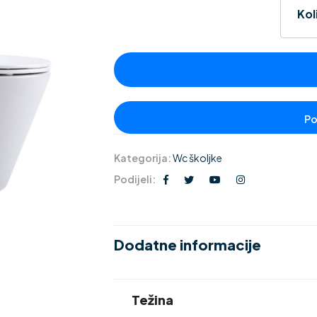
Kol
Kategorija:
Wc školjke
Podijeli:
Dodatne informacije
Težina