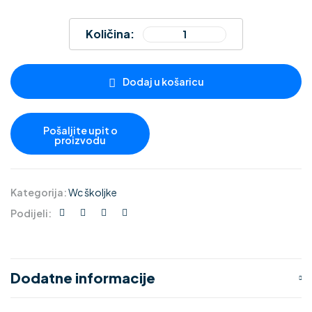
Količina:
Dodaj u košaricu
Kategorija:
Wc školjke
Podijeli:
Dodatne informacije