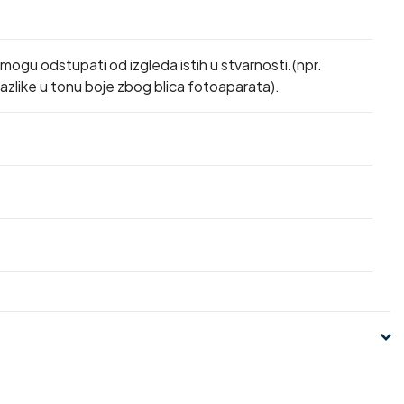
a mogu odstupati od izgleda istih u stvarnosti.(npr.
zlike u tonu boje zbog blica fotoaparata).