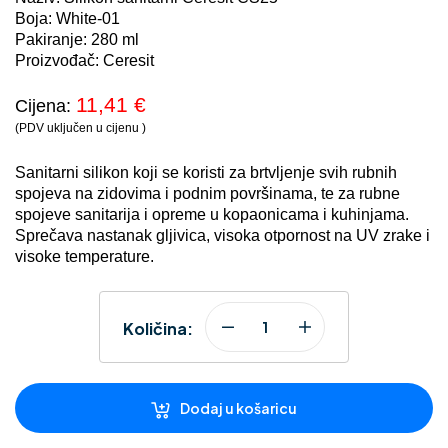
Boja: White-01
Pakiranje: 280 ml
Proizvođač: Ceresit
11,41
€
Cijena:
(PDV uključen u cijenu )
Sanitarni silikon koji se koristi za brtvljenje svih rubnih
spojeva na zidovima i podnim površinama, te za rubne
spojeve sanitarija i opreme u kopaonicama i kuhinjama.
Sprečava nastanak gljivica, visoka otpornost na UV zrake i
visoke temperature.
Količina:
Dodaj u košaricu