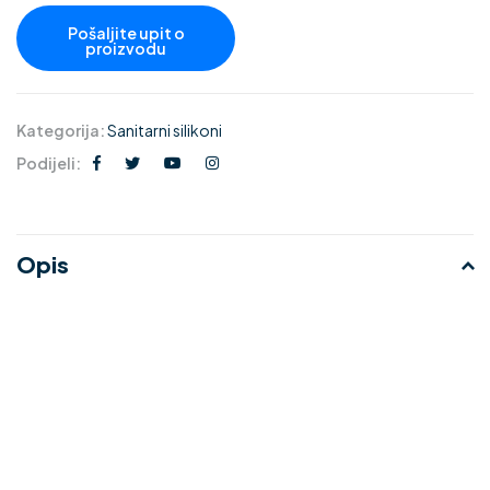
Kategorija:
Sanitarni silikoni
Podijeli:
Opis