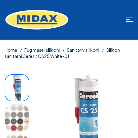
Home
Fug mase i silikoni
Sanitarni silikoni
Silikon
sanitarni Ceresit CS25 White-01