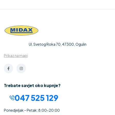
Ul. Svetog Roka 70, 47300, Ogulin
Prikaz na mapi
Trebate savjet oko kupnje?
047 525 129
Ponedjeljak – Petak: 8:00-20:00