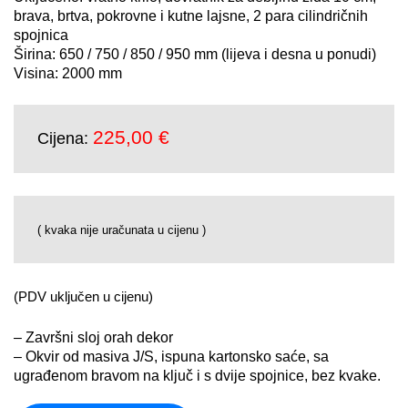
brava, brtva, pokrovne i kutne lajsne, 2 para cilindričnih
spojnica
Širina: 650 / 750 / 850 / 950 mm (lijeva i desna u ponudi)
Visina: 2000 mm
225,00 
€
Cijena:
( kvaka nije uračunata u cijenu )
(PDV uključen u cijenu)
– Završni sloj orah dekor
– Okvir od masiva J/S, ispuna kartonsko saće, sa
ugrađenom bravom na ključ i s dvije spojnice, bez kvake.