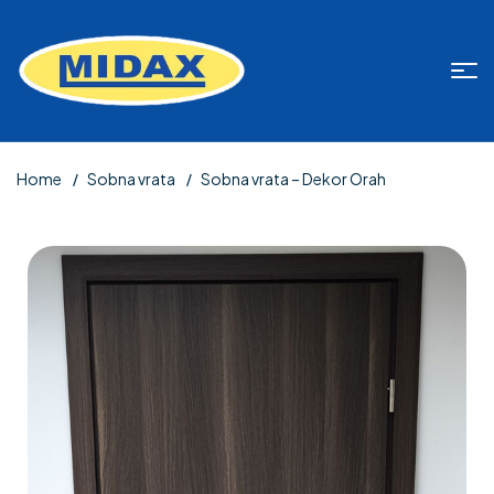
Home
Sobna vrata
Sobna vrata – Dekor Orah