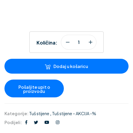
Količina:
Dodaj u košaricu
Kategorije:
Tuš stijene
,
Tuš stijene – AKCIJA -%
Podijeli: