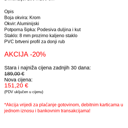
Opis
Boja okvira: Krom
Okvir: Aluminijski
Potporna šipka: Podesiva duljina i kut
Staklo: 8 mm prozirno kaljeno staklo
PVC brtveni profil za donji rub
AKCIJA -20%
Stara i najniža cijena zadnjih 30 dana:
189,00 €
Nova cijena:
151,20 €
(PDV uključen u cijenu)
*Akcija vrijedi za plaćanje gotovinom, debitnim karticama u
jednom iznosu i bankovnim transakcijama!