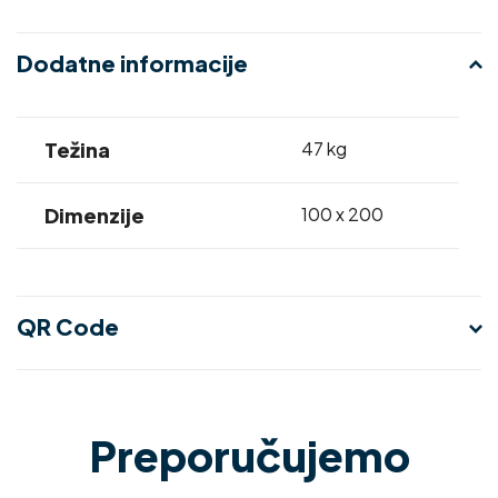
Dodatne informacije
Težina
47 kg
Dimenzije
100 x 200
QR Code
Preporučujemo