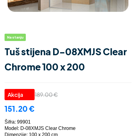
Na stanju
Tuš stijena D-08XMJS Clear
Chrome 100 x 200
189.00
€
151.20
€
Šifra: 99901
Model: D-08XMJS Clear Chrome
Dimenzije: 100 x 200 cm