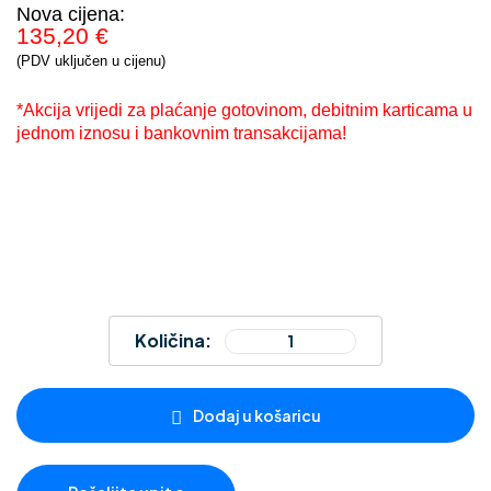
Nova cijena:
135,20 €
(PDV uključen u cijenu)
*Akcija vrijedi za plaćanje gotovinom, debitnim karticama u
jednom iznosu i bankovnim transakcijama!
Količina:
Dodaj u košaricu