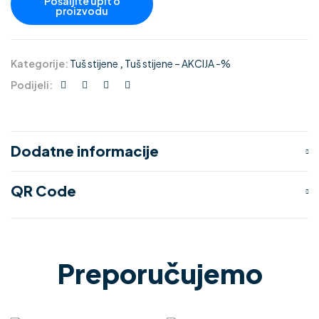
Kategorije:
Tuš stijene
,
Tuš stijene – AKCIJA -%
Podijeli:
Dodatne informacije
QR Code
Preporučujemo