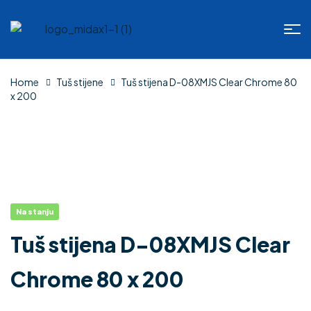
Home
Tuš stijene
Tuš stijena D-08XMJS Clear Chrome 80
x 200
Na stanju
Tuš stijena D-08XMJS Clear
Chrome 80 x 200