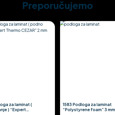
Preporučujemo
oga za laminat (
1583 Podloga za laminat
nje ) “Expert
“Polystyrene foam” 3 mm
ZAR” 2 mm