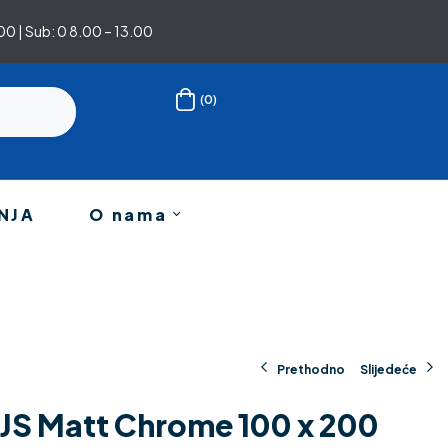
0 | Sub: 0 8.00 – 13.00
(0)
NJA
O nama
Prethodno
Slijedeće
JS Matt Chrome 100 x 200