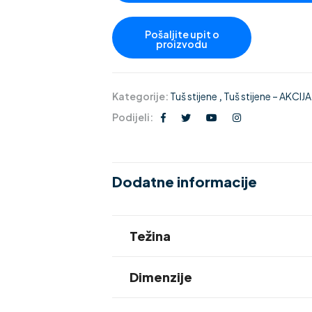
Kategorije:
Tuš stijene
,
Tuš stijene – AKCIJ
Podijeli:
Dodatne informacije
Težina
Dimenzije