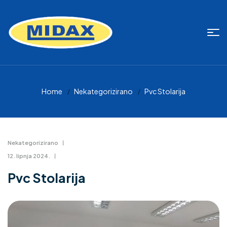
Home
Nekategorizirano
Pvc Stolarija
Nekategorizirano
12. lipnja 2024.
Pvc Stolarija