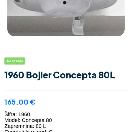
Na stanju
1960 Bojler Concepta 80L
165.00
€
Šifra: 1960
Model: Concepta 80
Zapremnina: 80 L