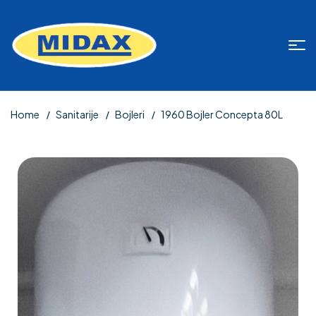
Home
Sanitarije
Bojleri
1960 Bojler Concepta 80L