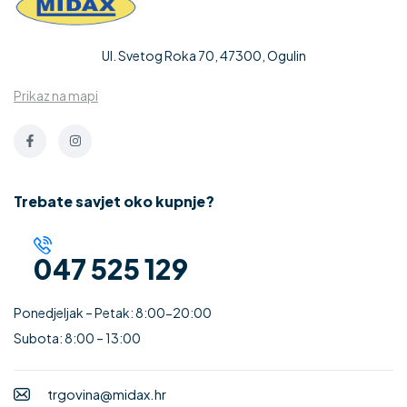
Ul. Svetog Roka 70, 47300, Ogulin
Prikaz na mapi
Trebate savjet oko kupnje?
047 525 129
Ponedjeljak – Petak: 8:00-20:00
Subota: 8:00 – 13:00
trgovina@midax.hr