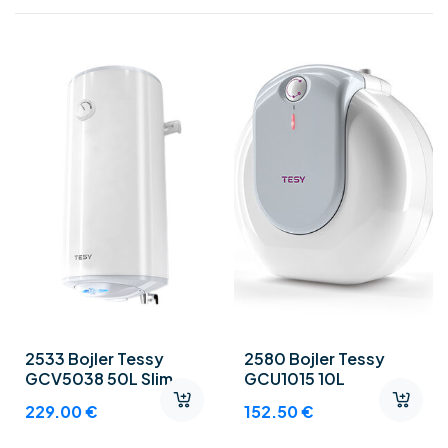
2533 Bojler Tessy
2580 Bojler Tessy
GCV5038 50L Slim
GCU1015 10L
229.00
€
152.50
€