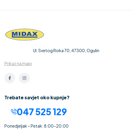
Ul. Svetog Roka 70, 47300, Ogulin
Prikaz na mapi
Trebate savjet oko kupnje?
047 525 129
Ponedjeljak – Petak: 8:00-20:00