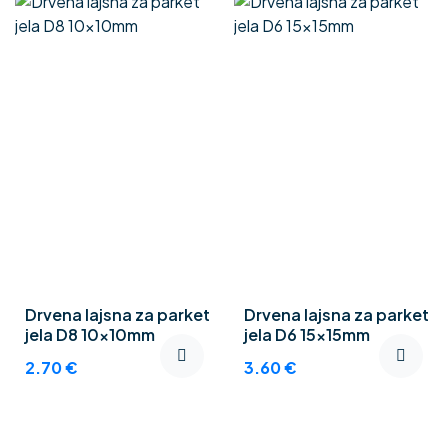
Drvena lajsna za parket
Drvena lajsna za parket
jela D8 10x10mm
jela D6 15x15mm
2.70
€
3.60
€