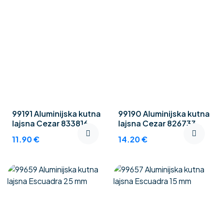
99191 Aluminijska kutna
99190 Aluminijska kutna
lajsna Cezar 833816
lajsna Cezar 826733
Silver 20 x 20 2m
Silver 20 x 20 2,5m
11.90
€
14.20
€