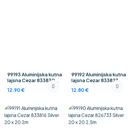
99193 Aluminijska kutna
99192 Aluminijska kutna
lajsna Cezar 833830
lajsna Cezar 833823
Champagne 20 x 20 2m
Gold 20 x 20 2m
12.90
€
12.80
€