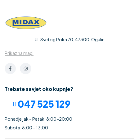
Ul. Svetog Roka 70, 47300, Ogulin
Prikaz na mapi
Trebate savjet oko kupnje?
047 525 129
Ponedjeljak – Petak: 8:00-20:00
Subota: 8:00 – 13:00