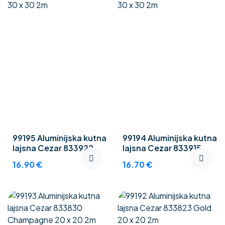
99195 Aluminijska kutna
99194 Aluminijska kutna
lajsna Cezar 833922
lajsna Cezar 833915
Gold 30 x 30 2m
Silver 30 x 30 2m
16.90
€
16.70
€