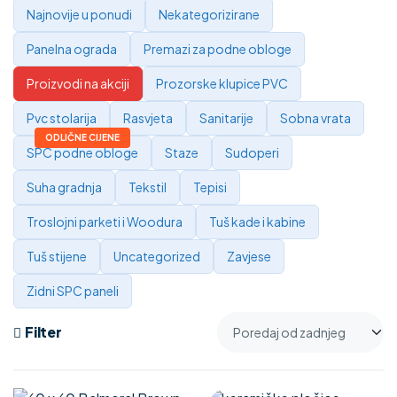
Najnovije u ponudi
Nekategorizirane
Panelna ograda
Premazi za podne obloge
Proizvodi na akciji
Prozorske klupice PVC
Pvc stolarija
Rasvjeta
Sanitarije
Sobna vrata
SPC podne obloge
Staze
Sudoperi
Suha gradnja
Tekstil
Tepisi
Troslojni parketi i Woodura
Tuš kade i kabine
Tuš stijene
Uncategorized
Zavjese
Zidni SPC paneli
Filter