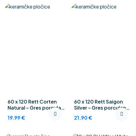
60 x 120 Rett Corten
60 x 120 Rett Saigon
Natural – Gres porculan
Silver – Gres porculan
pločice
pločice
19.99
€
21.90
€