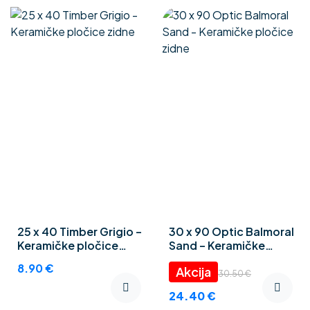
25 x 40 Timber Grigio –
30 x 90 Optic Balmoral
Keramičke pločice
Sand – Keramičke
zidne
pločice zidne
8.90
€
30.50
€
24.40
€