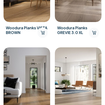
Woodura Planks VISTA
Woodura Planks
BROWN
GREVIE 3.0 XL