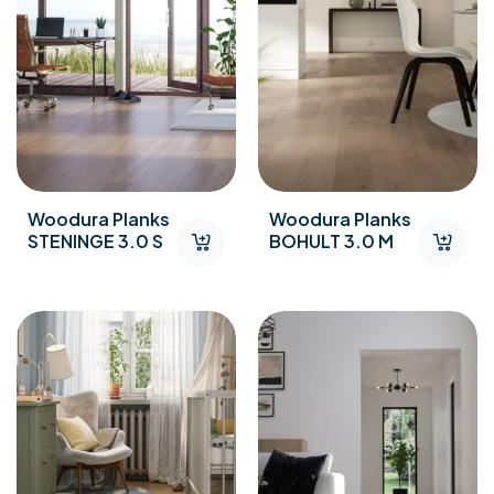
Woodura Planks
Woodura Planks
STENINGE 3.0 S
BOHULT 3.0 M