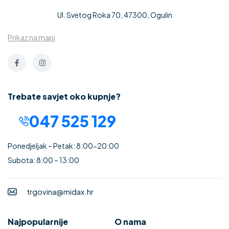
Ul. Svetog Roka 70, 47300, Ogulin
Prikaz na mapi
Trebate savjet oko kupnje?
047 525 129
Ponedjeljak – Petak: 8:00-20:00
Subota: 8:00 – 13:00
trgovina@midax.hr
Najpopularnije
O nama