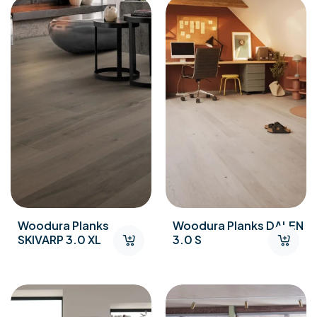
Woodura Planks
Woodura Planks DALEN
SKIVARP 3.0 XL
3.0 S