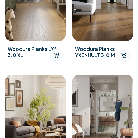
Woodura Planks LYA
Woodura Planks
3.0 XL
YXENHULT 3.0 M