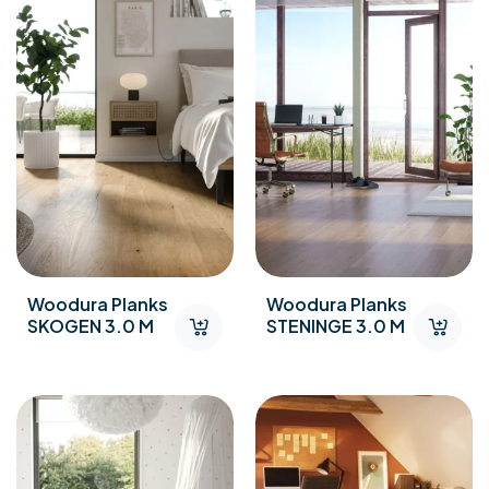
Woodura Planks
Woodura Planks
SKOGEN 3.0 M
STENINGE 3.0 M