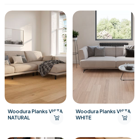
Woodura Planks VISTA
Woodura Planks VISTA
NATURAL
WHITE