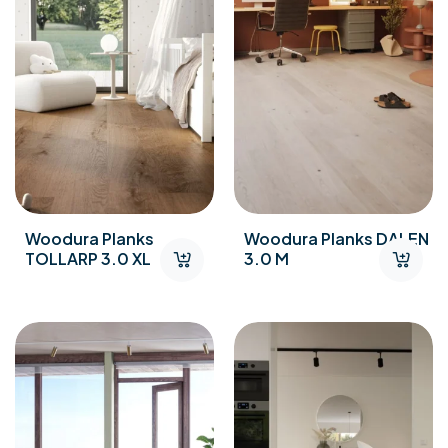
Woodura Planks
Woodura Planks DALEN
TOLLARP 3.0 XL
3.0 M