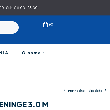
0 | Sub: 0 8.00 – 13.00
(0)
NJA
O nama
Prethodno
Slijedeće
ENINGE 3.0 M