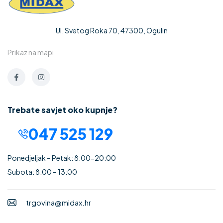
Ul. Svetog Roka 70, 47300, Ogulin
Prikaz na mapi
Trebate savjet oko kupnje?
047 525 129
Ponedjeljak – Petak: 8:00-20:00
Subota: 8:00 – 13:00
trgovina@midax.hr