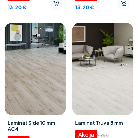
13.20
€
13.20
€
Laminat Side 10 mm
Laminat Truva 8 mm
AC4
9.95
€