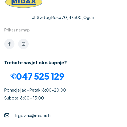
Ul. Svetog Roka 70, 47300, Ogulin
Prikaz na mapi
Trebate savjet oko kupnje?
047 525 129
Ponedjeljak – Petak: 8:00-20:00
Subota: 8:00 – 13:00
trgovina@midax.hr