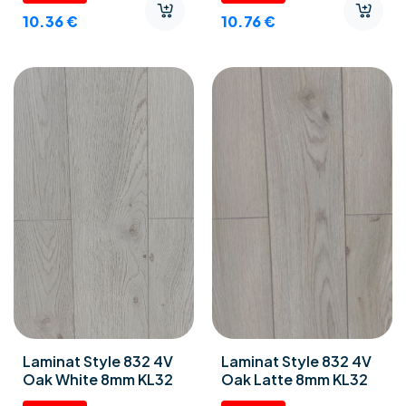
10.36
€
10.76
€
Laminat Style 832 4V
Laminat Style 832 4V
Oak White 8mm KL32
Oak Latte 8mm KL32