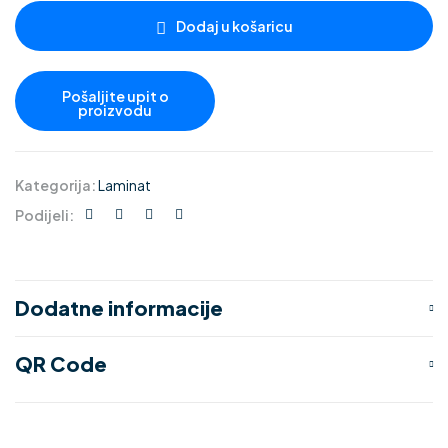
Dodaj u košaricu
Kategorija:
Laminat
Podijeli:
Dodatne informacije
QR Code