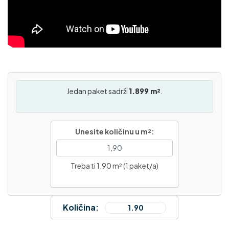
Jedan paket sadrži
1.899 m²
.
Unesite količinu u m²:
Treba ti 1,90 m² (1 paket/a)
Količina: