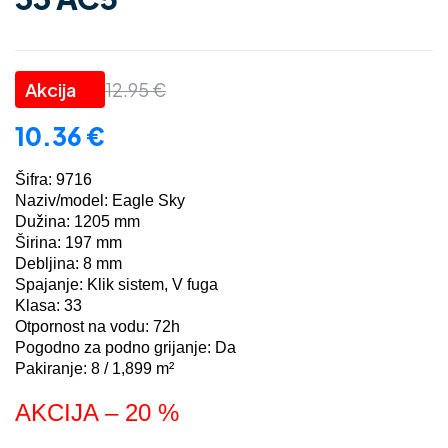
12.95
€
10.36
€
Šifra: 9716
Naziv/model: Eagle Sky
Dužina: 1205 mm
Širina: 197 mm
Debljina: 8 mm
Spajanje: Klik sistem, V fuga
Klasa: 33
Otpornost na vodu: 72h
Pogodno za podno grijanje: Da
Pakiranje: 8 / 1,899 m²
AKCIJA – 20 %