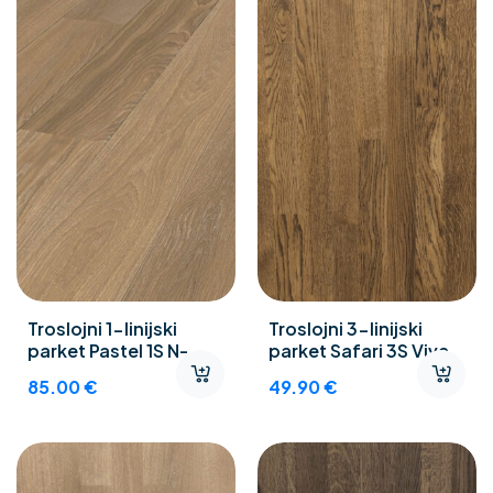
Troslojni 1-linijski
Troslojni 3-linijski
parket Pastel 1S N-
parket Safari 3S Viva
Objekt
85.00
€
49.90
€