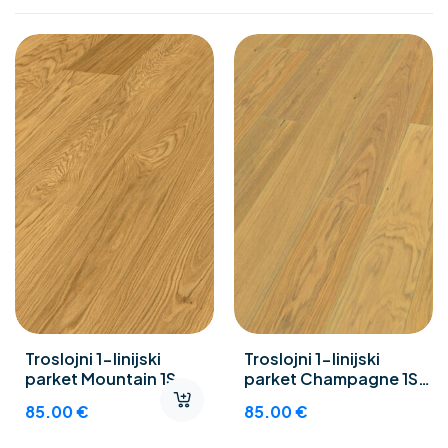
Troslojni 1-linijski
Troslojni 1-linijski
parket Mountain 1S
parket Champagne 1S
Natur
N-Objekt
85.00
€
85.00
€