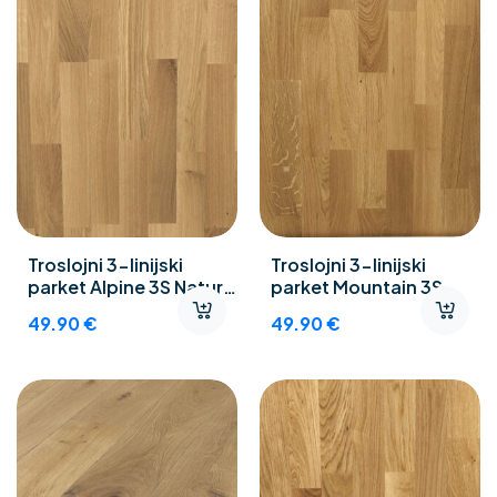
Troslojni 3-linijski
Troslojni 3-linijski
parket Alpine 3S Natur-
parket Mountain 3S
Objekt
Natur-Objekt
49.90
€
49.90
€