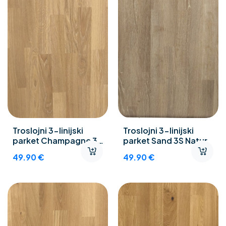
Troslojni 3-linijski
Troslojni 3-linijski
parket Champagne 3S
parket Sand 3S Natur
Natur
49.90
€
49.90
€