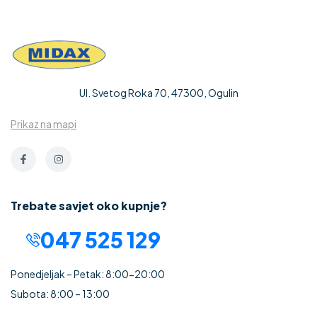
Ul. Svetog Roka 70, 47300, Ogulin
Prikaz na mapi
Trebate savjet oko kupnje?
047 525 129
Ponedjeljak – Petak: 8:00-20:00
Subota: 8:00 – 13:00