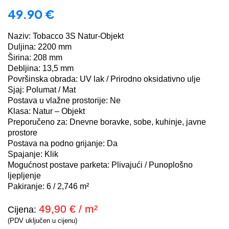
49.90
€
Naziv: Tobacco 3S Natur-Objekt
Duljina: 2200 mm
Širina: 208 mm
Debljina: 13,5 mm
Površinska obrada: UV lak / Prirodno oksidativno ulje
Sjaj: Polumat / Mat
Postava u vlažne prostorije: Ne
Klasa: Natur – Objekt
Preporučeno za: Dnevne boravke, sobe, kuhinje, javne
prostore
Postava na podno grijanje: Da
Spajanje: Klik
Mogućnost postave parketa: Plivajući / Punoplošno
ljepljenje
Pakiranje: 6 / 2,746 m²
49,90 € / m²
Cijena:
(PDV uključen u cijenu)