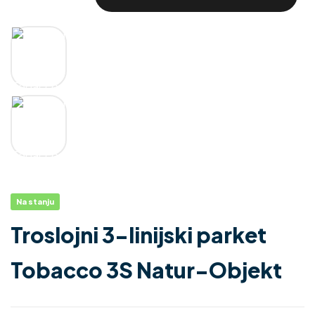
Na stanju
Troslojni 3-linijski parket
Tobacco 3S Natur-Objekt