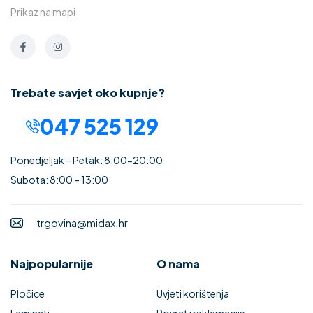
Prikaz na mapi
Trebate savjet oko kupnje?
047 525 129
Ponedjeljak – Petak: 8:00-20:00
Subota: 8:00 – 13:00
trgovina@midax.hr
Najpopularnije
O nama
Pločice
Uvjeti korištenja