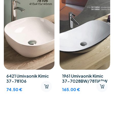
6421 Umivaonik Kimic
1961 Umivaonik Kimic
37-78106
37-7028BW/7811ABW
74.50
€
165.00
€