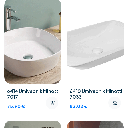
6414 Umivaonik Minotti
6410 Umivaonik Minotti
7017
7033
75.90
€
82.02
€