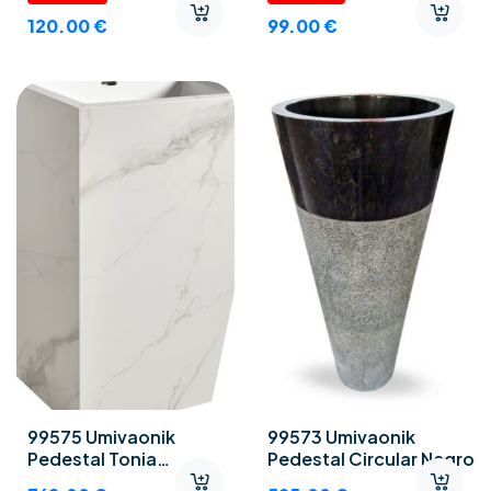
120.00
€
99.00
€
99575 Umivaonik
99573 Umivaonik
Pedestal Tonia
Pedestal Circular Negro
Calacatta