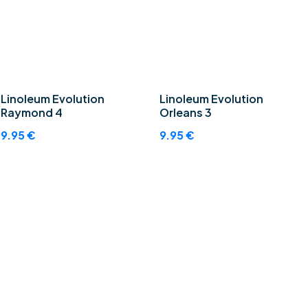
Linoleum Evolution
Linoleum Evolution
Raymond 4
Orleans 3
9.95
€
9.95
€