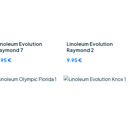
inoleum Evolution
Linoleum Evolution
aymond 7
Raymond 2
.95
€
9.95
€