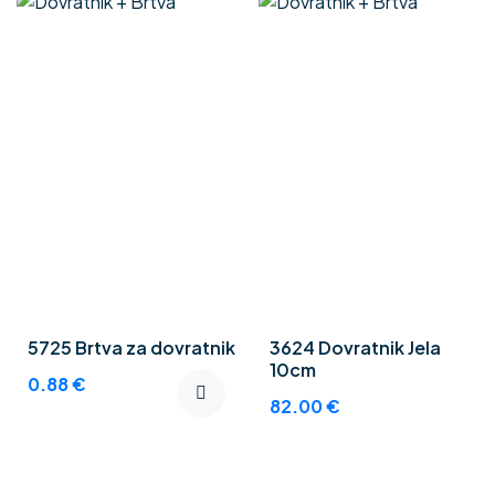
5725 Brtva za dovratnik
3624 Dovratnik Jela
10cm
0.88
€
82.00
€