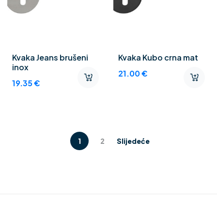
Kvaka Jeans brušeni
Kvaka Kubo crna mat
inox
21.00
€
19.35
€
1
2
Slijedeće