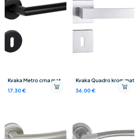
Kvaka Metro crna mat
Kvaka Quadro krom mat
17.30
€
36.00
€