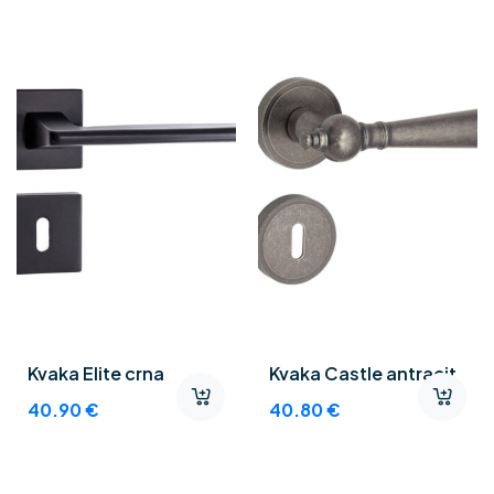
Kvaka Elite crna
Kvaka Castle antracit
40.90
€
40.80
€