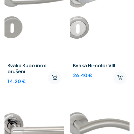
Kvaka Kubo inox
Kvaka Bi-color VIII
brušeni
26.40
€
14.20
€