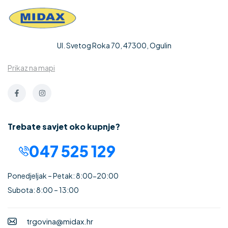
Ul. Svetog Roka 70, 47300, Ogulin
Prikaz na mapi
Trebate savjet oko kupnje?
047 525 129
Ponedjeljak – Petak: 8:00-20:00
Subota: 8:00 – 13:00
trgovina@midax.hr