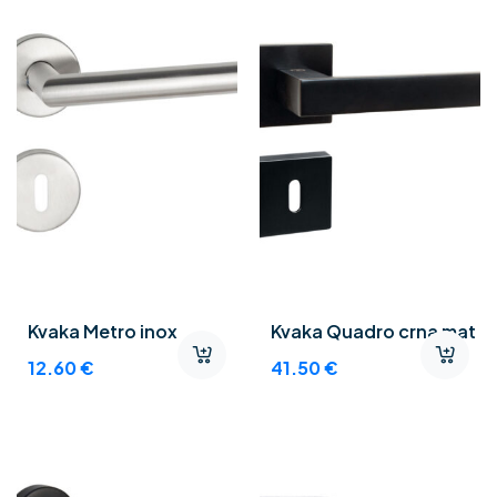
Kvaka Metro inox
Kvaka Quadro crna mat
12.60
€
41.50
€