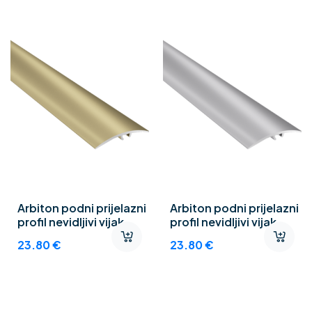
Arbiton podni prijelazni
Arbiton podni prijelazni
profil nevidljivi vijak
profil nevidljivi vijak
SM2 A2 zlato
SM2 A1 srebro
23.80
€
23.80
€