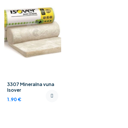
3307 Mineralna vuna
Isover
1.90
€