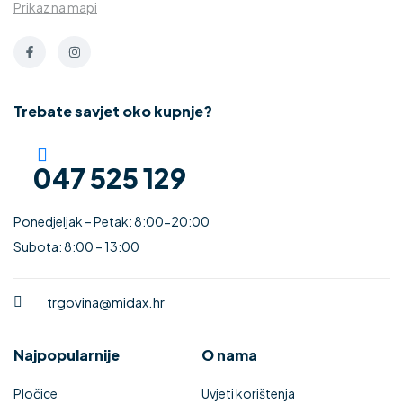
Prikaz na mapi
Trebate savjet oko kupnje?
047 525 129
Ponedjeljak – Petak: 8:00-20:00
Subota: 8:00 – 13:00
trgovina@midax.hr
Najpopularnije
O nama
Pločice
Uvjeti korištenja