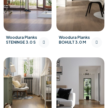
Woodura Planks
Woodura Planks
STENINGE 3.0 S
BOHULT 3.0 M