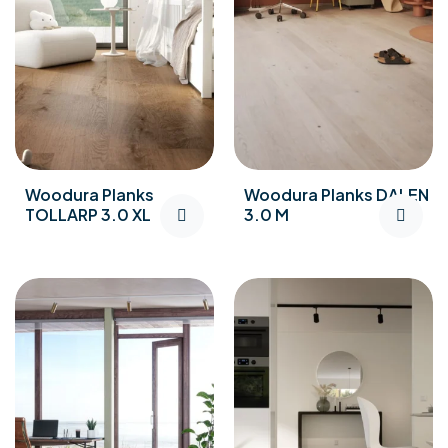
Woodura Planks
Woodura Planks DALEN
TOLLARP 3.0 XL
3.0 M