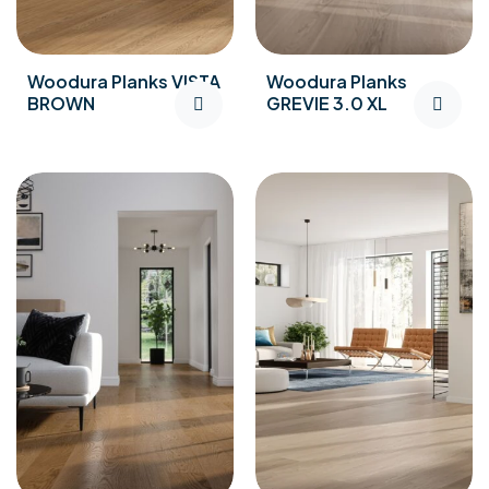
Woodura Planks VISTA
Woodura Planks
BROWN
GREVIE 3.0 XL