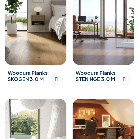
Woodura Planks
Woodura Planks
SKOGEN 3.0 M
STENINGE 3.0 M