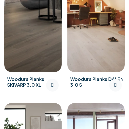
Woodura Planks
Woodura Planks DALEN
SKIVARP 3.0 XL
3.0 S