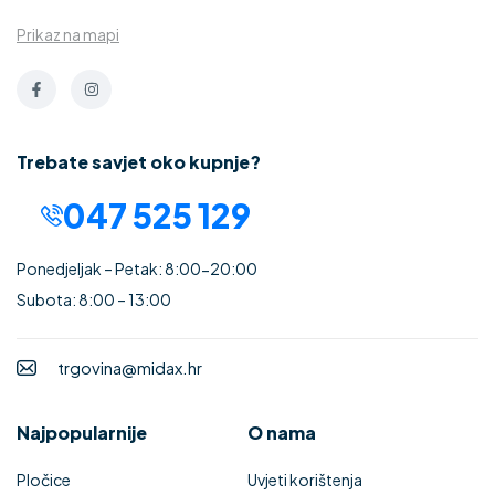
Prikaz na mapi
Trebate savjet oko kupnje?
047 525 129
Ponedjeljak – Petak: 8:00-20:00
Subota: 8:00 – 13:00
trgovina@midax.hr
Najpopularnije
O nama
Pločice
Uvjeti korištenja