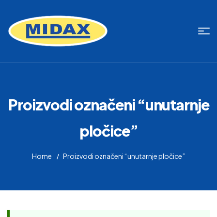
Proizvodi označeni “unutarnje
pločice”
Home
Proizvodi označeni “unutarnje pločice”