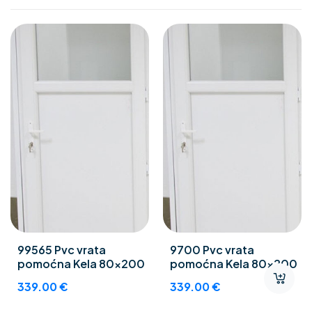
99565 Pvc vrata
9700 Pvc vrata
pomoćna Kela 80×200
pomoćna Kela 80×200
339.00
€
339.00
€