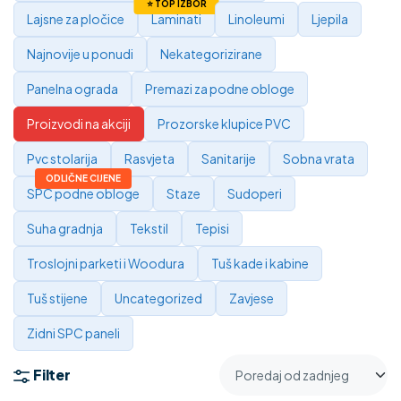
Lajsne za pločice
Laminati
Linoleumi
Ljepila
Najnovije u ponudi
Nekategorizirane
Panelna ograda
Premazi za podne obloge
Proizvodi na akciji
Prozorske klupice PVC
Pvc stolarija
Rasvjeta
Sanitarije
Sobna vrata
SPC podne obloge
Staze
Sudoperi
Suha gradnja
Tekstil
Tepisi
Troslojni parketi i Woodura
Tuš kade i kabine
Tuš stijene
Uncategorized
Zavjese
Zidni SPC paneli
Filter