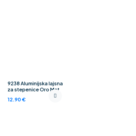
9238 Aluminijska lajsna
za stepenice Oro Mat
12.90
€