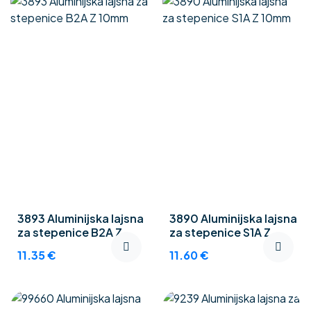
3893 Aluminijska lajsna
3890 Aluminijska lajsna
za stepenice B2A Z
za stepenice S1A Z
10mm
10mm
11.35
€
11.60
€