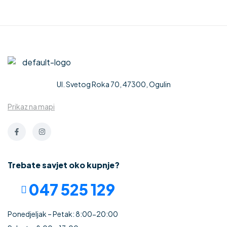
Ul. Svetog Roka 70, 47300, Ogulin
Prikaz na mapi
Trebate savjet oko kupnje?
047 525 129
Ponedjeljak – Petak: 8:00-20:00