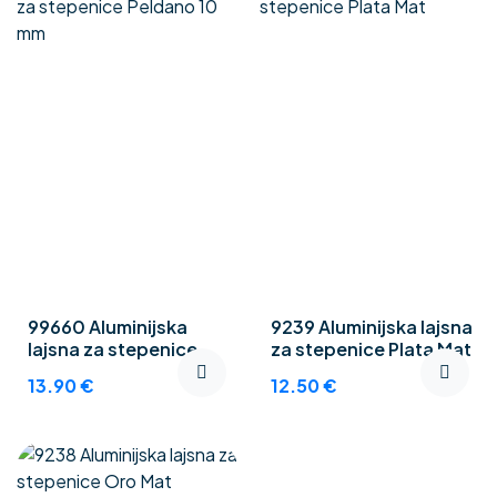
99660 Aluminijska
9239 Aluminijska lajsna
lajsna za stepenice
za stepenice Plata Mat
Peldano 10 mm
13.90
€
12.50
€